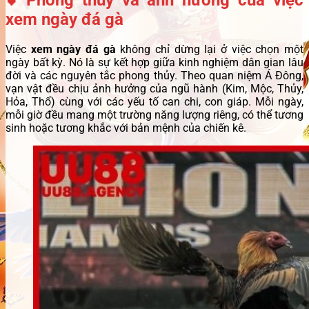
xem ngày đá gà
Việc
xem ngày đá gà
không chỉ dừng lại ở việc chọn một
ngày bất kỳ. Nó là sự kết hợp giữa kinh nghiệm dân gian lâu
đời và các nguyên tắc phong thủy. Theo quan niệm Á Đông,
vạn vật đều chịu ảnh hưởng của ngũ hành (Kim, Mộc, Thủy,
Hỏa, Thổ) cùng với các yếu tố can chi, con giáp. Mỗi ngày,
mỗi giờ đều mang một trường năng lượng riêng, có thể tương
sinh hoặc tương khắc với bản mệnh của chiến kê.