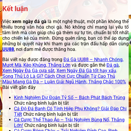
Kết luận
Việc
xem ngày đá gà
là một nghệ thuật, một phần không thể
thiếu trong văn hóa chọi gà. Nó không chỉ mang lại yếu tố
tâm linh mà còn giúp chủ gà thêm sự tự tin, chuẩn bị tốt nhất
cho chiến kê của mình. Đừng quên rằng, bạn có thể áp dụng
những bí quyết này khi tham gia các trận đấu hấp dẫn cùng
UU88
, nơi đam mê được thăng hoa.
Bài viết này được đăng trong
Đá Gà UU88 – Nhanh Chóng,
Mượt Mà, Kèo Khủng, Thắng Lớn
và được gắn thẻ
Đá gà
,
Xem Ngày Đá Gà cựa sắt
,
Xem Ngày Đá Gà tốt hay xấu
.
Song Thủ Lô Là Gì? Cách Chơi Cực Chuẩn Từ Cao Thủ
Màu Mạng Gà Đá – Luận Giải Ngũ Hành, Thắng Chắc 100%
Bài viết gần đây
Kinh Nghiệm Dự Đoán Tỷ Số – Bách Phát Bách Trúng
ở
Chức năng bình luận bị tắt
Kinh
Cá Độ Đá Banh Có Tính Hiệp Phụ Không? Giải Đáp Chi
Nghiệm
ở
Tiết
Chức năng bình luận bị tắt
Dự
Cá
Cá Cược Thể Thao Ảo – Trải Nghiệm Bùng Nổ, Thắng
Đoán
Độ
ở
Lớn!
Chức năng bình luận bị tắt
Tỷ
Đá
Cá
Cá Cược Bóng Chày – Trải Nghiệm Đỉnh Cao, Rinh