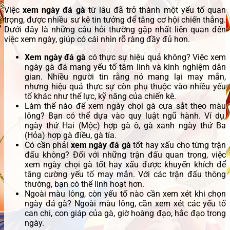
Việc
xem ngày đá gà
từ lâu đã trở thành một yếu tố quan
trọng, được nhiều sư kê tin tưởng để tăng cơ hội chiến thắng.
Dưới đây là những câu hỏi thường gặp nhất liên quan đến
việc xem ngày, giúp có cái nhìn rõ ràng đầy đủ hơn.
Xem ngày đá gà
có thực sự hiệu quả không? Việc xem
ngày gà đá mang yếu tố tâm linh và kinh nghiệm dân
gian. Nhiều người tin rằng nó mang lại may mắn,
nhưng hiệu quả thực sự còn phụ thuộc vào nhiều yếu
tố khác như thể lực, kỹ năng của chiến kê.
Làm thế nào để xem ngày chọi gà cựa sắt theo màu
lông? Bạn có thể dựa vào quy luật ngũ hành. Ví dụ,
ngày thứ Hai (Mộc) hợp gà ô, gà xanh ngày thứ Ba
(Hỏa) hợp gà điều, gà tía.
Có cần phải
xem ngày đá gà
tốt hay xấu cho từng trận
đấu không? Đối với những trận đấu quan trọng, việc
xem ngày chọi gà tốt hay xấu được khuyến khích để
tăng cường yếu tố may mắn. Với các trận đấu thông
thường, bạn có thể linh hoạt hơn.
Ngoài màu lông, còn yếu tố nào cần xem xét khi chọn
ngày đá gà? Ngoài màu lông, cần xem xét các yếu tố
can chi, con giáp của gà, giờ hoàng đạo, hắc đạo trong
ngày.