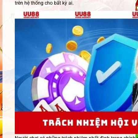
trên hệ thống cho bất kỳ ai.