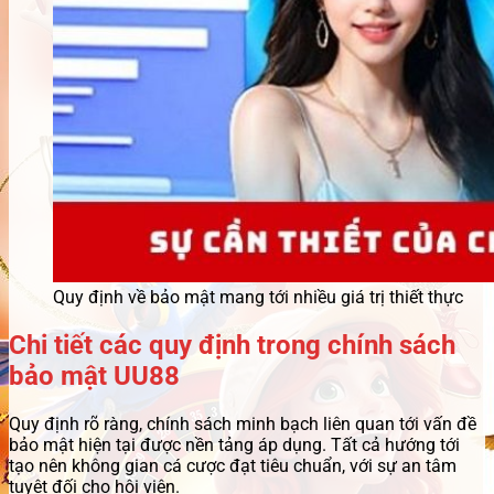
Quy định về bảo mật mang tới nhiều giá trị thiết thực
Chi tiết các quy định trong chính sách
bảo mật UU88
Quy định rõ ràng, chính sách minh bạch liên quan tới vấn đề
bảo mật hiện tại được nền tảng áp dụng. Tất cả hướng tới
tạo nên không gian cá cược đạt tiêu chuẩn, với sự an tâm
tuyệt đối cho hội viên.