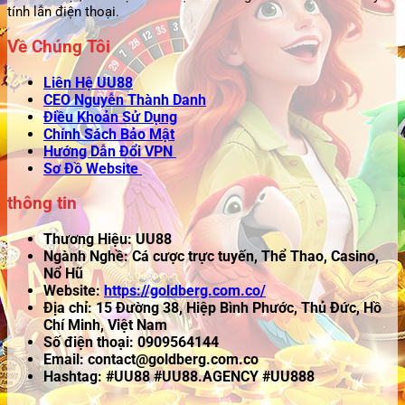
tính lẫn điện thoại.
Về Chúng Tôi
Liên Hệ UU88
CEO Nguyễn Thành Danh
Điều Khoản Sử Dụng
Chính Sách Bảo Mật
Hướng Dẫn Đổi VPN
Sơ Đồ Website
thông tin
Thương Hiệu: UU88
Ngành Nghề: Cá cược trực tuyến, Thể Thao, Casino,
Nổ Hũ
Website:
https://goldberg.com.co/
Địa chỉ: 15 Đường 38, Hiệp Bình Phước, Thủ Đức, Hồ
Chí Minh, Việt Nam
Số điện thoại: 0909564144
Email:
contact@goldberg.com.co
Hashtag: #UU88 #UU88.AGENCY #UU888