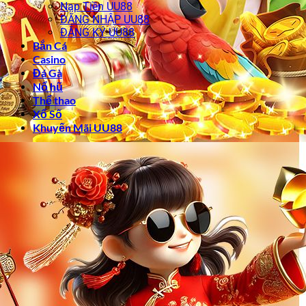
Nạp Tiền UU88
ĐĂNG NHẬP UU88
ĐĂNG KÝ UU88
Bắn Cá
Casino
Đá Gà
Nổ hũ
Thể thao
Xổ Số
Khuyến Mãi UU88