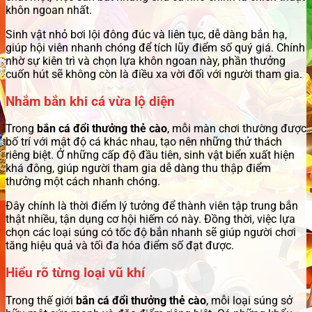
khôn ngoan nhất.
Sinh vật nhỏ bơi lội đông đúc và liên tục, dễ dàng bắn hạ,
giúp hội viên nhanh chóng để tích lũy điểm số quý giá. Chính
nhờ sự kiên trì và chọn lựa khôn ngoan này, phần thưởng
cuốn hút sẽ không còn là điều xa vời đối với người tham gia.
Nhắm bắn khi cá vừa lộ diện
Trong
bắn cá đổi thưởng thẻ cào
, mỗi màn chơi thường được
bố trí với mật độ cá khác nhau, tạo nên những thử thách
riêng biệt. Ở những cấp độ đầu tiên, sinh vật biển xuất hiện
khá đông, giúp người tham gia dễ dàng thu thập điểm
thưởng một cách nhanh chóng.
Đây chính là thời điểm lý tưởng để thành viên tập trung bắn
thật nhiều, tận dụng cơ hội hiếm có này. Đồng thời, việc lựa
chọn các loại súng có tốc độ bắn nhanh sẽ giúp người chơi
tăng hiệu quả và tối đa hóa điểm số đạt được.
Hiểu rõ từng loại vũ khí
Trong thế giới
bắn cá đổi thưởng thẻ cào
, mỗi loại súng sở