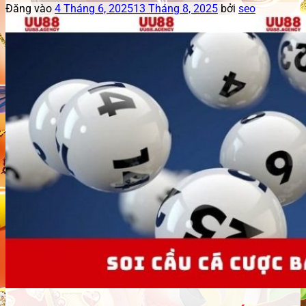
Đăng vào
4 Tháng 6, 2025
13 Tháng 8, 2025
bởi
seo