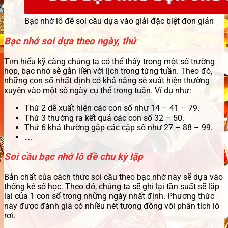
Bạc nhớ lô đề soi cầu dựa vào giải đặc biệt đơn giản
Bạc nhớ soi dựa theo ngày, thứ
Tìm hiểu kỹ càng chúng ta có thể thấy trong một số trường
hợp, bạc nhớ sẽ gắn liền với lịch trong từng tuần. Theo đó,
những con số nhất định có khả năng sẽ xuất hiện thường
xuyên vào một số ngày cụ thể trong tuần. Ví dụ như:
Thứ 2 dễ xuất hiện các con số như 14 – 41 – 79.
Thứ 3 thường ra kết quả các con số 32 – 50.
Thứ 6 khá thường gặp các cặp số như 27 – 88 – 99.
….
Soi cầu bạc nhớ lô đề chu kỳ lặp
Bản chất của cách thức soi cầu theo bạc nhớ này sẽ dựa vào
thống kê số học. Theo đó, chúng ta sẽ ghi lại tần suất sẽ lặp
lại của 1 con số trong những ngày nhất định. Phương thức
này được đánh giá có nhiều nét tương đồng với phân tích lô
rơi.