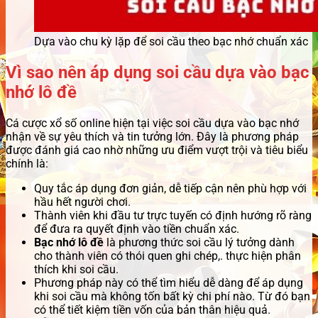
Dựa vào chu kỳ lặp để soi cầu theo bạc nhớ chuẩn xác
Vì sao nên áp dụng soi cầu dựa vào bạc
nhớ lô đề
Cá cược xổ số online hiện tại việc soi cầu dựa vào bạc nhớ
nhận về sự yêu thích và tin tưởng lớn. Đây là phương pháp
được đánh giá cao nhờ những ưu điểm vượt trội và tiêu biểu
chính là:
Quy tắc áp dụng đơn giản, dễ tiếp cận nên phù hợp với
hầu hết người chơi.
Thành viên khi đầu tư trực tuyến có định hướng rõ ràng
để đưa ra quyết định vào tiền chuẩn xác.
Bạc nhớ lô đề
là phương thức soi cầu lý tưởng dành
cho thành viên có thói quen ghi chép,. thực hiện phân
thích khi soi cầu.
Phương pháp này có thể tìm hiểu dễ dàng để áp dụng
khi soi cầu mà không tốn bất kỳ chi phí nào. Từ đó bạn
có thể tiết kiệm tiền vốn của bản thân hiệu quả.