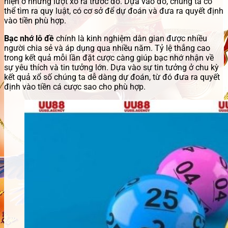
hiện ở những lượt xổ ra trước đó. Dựa vào đó, chúng ta có
thể tìm ra quy luật, có cơ sở để dự đoán và đưa ra quyết định
vào tiền phù hợp.
Bạc nhớ lô đề
chính là kinh nghiệm dân gian được nhiều
người chia sẻ và áp dụng qua nhiều năm. Tỷ lệ thắng cao
trong kết quả mỗi lần đặt cược càng giúp bạc nhớ nhận về
sự yêu thích và tin tưởng lớn. Dựa vào sự tin tưởng ở chu kỳ
kết quả xổ số chúng ta dễ dàng dự đoán, từ đó đưa ra quyết
định vào tiền cá cược sao cho phù hợp.