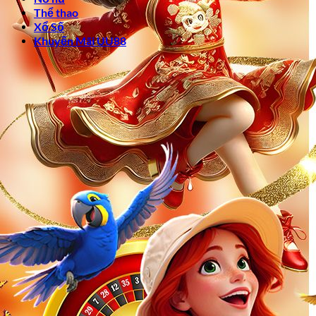
Thể thao
Xổ Số
Khuyến Mãi UU88