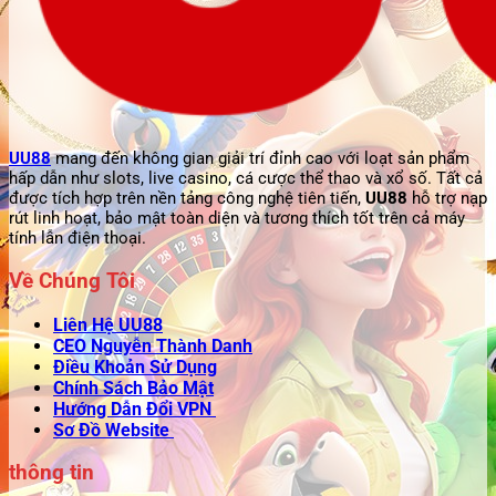
UU88
mang đến không gian giải trí đỉnh cao với loạt sản phẩm
hấp dẫn như slots, live casino, cá cược thể thao và xổ số. Tất cả
được tích hợp trên nền tảng công nghệ tiên tiến,
UU88
hỗ trợ nạp
rút linh hoạt, bảo mật toàn diện và tương thích tốt trên cả máy
tính lẫn điện thoại.
Về Chúng Tôi
Liên Hệ UU88
CEO Nguyễn Thành Danh
Điều Khoản Sử Dụng
Chính Sách Bảo Mật
Hướng Dẫn Đổi VPN
Sơ Đồ Website
thông tin