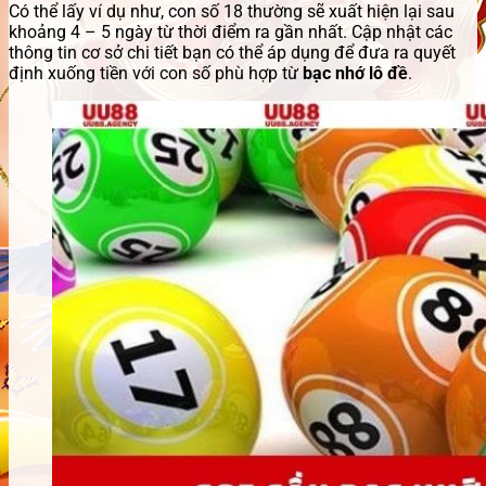
Có thể lấy ví dụ như, con số 18 thường sẽ xuất hiện lại sau
khoảng 4 – 5 ngày từ thời điểm ra gần nhất. Cập nhật các
thông tin cơ sở chi tiết bạn có thể áp dụng để đưa ra quyết
định xuống tiền với con số phù hợp từ
bạc nhớ lô đề
.