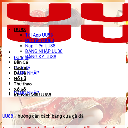
Bỏ
qua
nội
dung
UU88
Tải App UU88
Rút Tiền UU88
Nạp Tiền UU88
ĐĂNG NHẬP UU88
ĐĂNG KÝ UU88
Đăng ký
Bắn Cá
Casino
Đăng ký
Đá Gà
ĐĂNG NHẬP
Nổ hũ
Thể thao
Xổ Số
ĐĂNG NHẬP
Khuyến Mãi UU88
UU88
»
hướng dẫn cách băng cựa gà đá