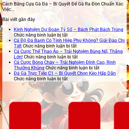
Cách Băng Cựa Gà Đá – Bí Quyết Để Gà Ra Đòn Chuẩn Xác
Việc...
Bài viết gần đây
Kinh Nghiệm Dự Đoán Tỷ Số – Bách Phát Bách Trúng
ở
Chức năng bình luận bị tắt
Kinh
Cá Độ Đá Banh Có Tính Hiệp Phụ Không? Giải Đáp Chi
Nghiệm
ở
Tiết
Chức năng bình luận bị tắt
Dự
Cá
Cá Cược Thể Thao Ảo – Trải Nghiệm Bùng Nổ, Thắng
Đoán
Độ
ở
Lớn!
Chức năng bình luận bị tắt
Tỷ
Đá
Cá
Cá Cược Bóng Chày – Trải Nghiệm Đỉnh Cao, Rinh
Số
Banh
Cược
ở
Thưởng Khủng
Chức năng bình luận bị tắt
–
Có
Thể
Cá
Đá Gà Trực Tiếp C1 – Bí Quyết Chọn Kèo Hấp Dẫn
Bách
ở
Tính
Thao
Cược
Chức năng bình luận bị tắt
Phát
Đá
Hiệp
Ảo
Bóng
Bách
Gà
Phụ
–
Chày
Trúng
Trực
Không?
Trải
–
Tiếp
Giải
Nghiệm
Trải
C1
Đáp
Bùng
Nghiệm
–
Chi
Nổ,
Đỉnh
Bí
Tiết
Thắng
Cao,
Quyết
Lớn!
Rinh
Chọn
Thưởng