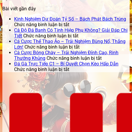
Bài viết gần đây
Kinh Nghiệm Dự Đoán Tỷ Số – Bách Phát Bách Trúng
ở
Chức năng bình luận bị tắt
Kinh
Cá Độ Đá Banh Có Tính Hiệp Phụ Không? Giải Đáp Chi
Nghiệm
ở
Tiết
Chức năng bình luận bị tắt
Dự
Cá
Cá Cược Thể Thao Ảo – Trải Nghiệm Bùng Nổ, Thắng
Đoán
Độ
ở
Lớn!
Chức năng bình luận bị tắt
Tỷ
Đá
Cá
Cá Cược Bóng Chày – Trải Nghiệm Đỉnh Cao, Rinh
Số
Banh
Cược
ở
Thưởng Khủng
Chức năng bình luận bị tắt
–
Có
Thể
Cá
Đá Gà Trực Tiếp C1 – Bí Quyết Chọn Kèo Hấp Dẫn
Bách
ở
Tính
Thao
Cược
Chức năng bình luận bị tắt
Phát
Đá
Hiệp
Ảo
Bóng
Bách
Gà
Phụ
–
Chày
Trúng
Trực
Không?
Trải
–
Tiếp
Giải
Nghiệm
Trải
C1
Đáp
Bùng
Nghiệm
–
Chi
Nổ,
Đỉnh
Bí
Tiết
Thắng
Cao,
Quyết
Lớn!
Rinh
Chọn
Thưởng
Kèo
Khủng
Hấp