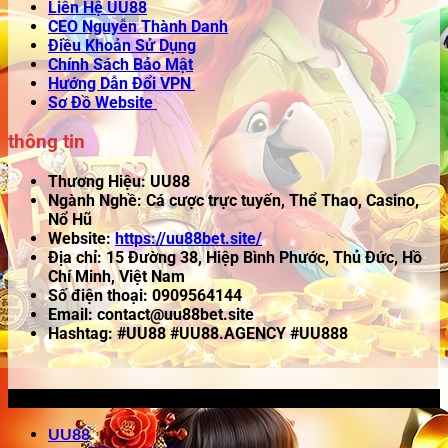
Liên Hệ UU88
CEO Nguyễn Thành Danh
Điều Khoản Sử Dụng
Chính Sách Bảo Mật
Hướng Dẫn Đổi VPN
Sơ Đồ Website
thông tin
Thương Hiệu: UU88
Ngành Nghề: Cá cược trực tuyến, Thể Thao, Casino,
Nổ Hũ
Website:
https://uu88bet.site/
Địa chỉ: 15 Đường 38, Hiệp Bình Phước, Thủ Đức, Hồ
Chí Minh, Việt Nam
Số điện thoại: 0909564144
Email:
contact@uu88bet.site
Hashtag: #UU88 #UU88.AGENCY #UU888
UU88
UU88