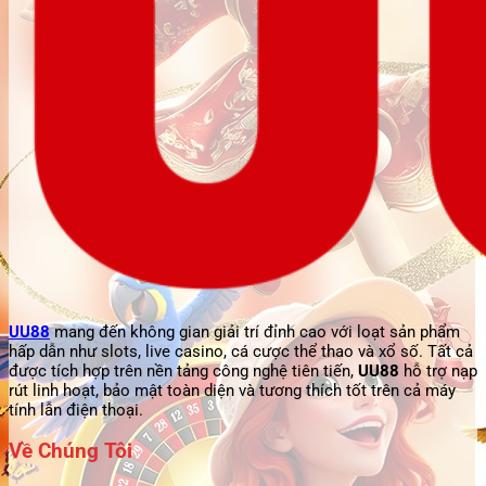
Dẫn
UU88
mang đến không gian giải trí đỉnh cao với loạt sản phẩm
hấp dẫn như slots, live casino, cá cược thể thao và xổ số. Tất cả
được tích hợp trên nền tảng công nghệ tiên tiến,
UU88
hỗ trợ nạp
rút linh hoạt, bảo mật toàn diện và tương thích tốt trên cả máy
tính lẫn điện thoại.
Về Chúng Tôi