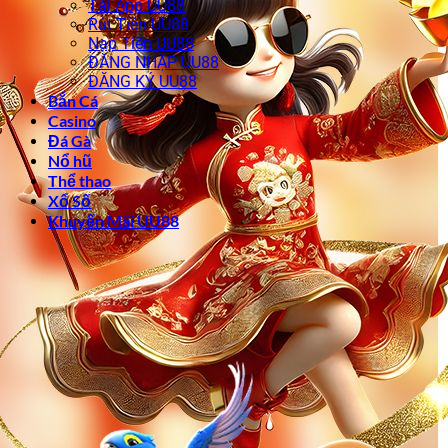
Tải App UU88
Rút Tiền UU88
Nạp Tiền UU88
ĐĂNG NHẬP UU88
ĐĂNG KÝ UU88
Bắn Cá
Casino
Đá Gà
Nổ hũ
Thể thao
Xổ Số
Khuyến Mãi UU88