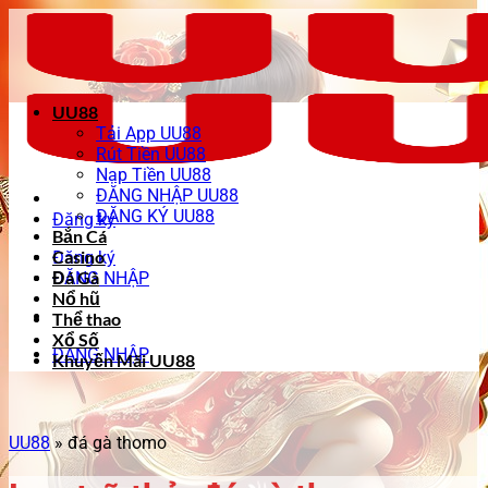
Bỏ
qua
nội
dung
UU88
Tải App UU88
Rút Tiền UU88
Nạp Tiền UU88
ĐĂNG NHẬP UU88
ĐĂNG KÝ UU88
Đăng ký
Bắn Cá
Casino
Đăng ký
Đá Gà
ĐĂNG NHẬP
Nổ hũ
Thể thao
Xổ Số
ĐĂNG NHẬP
Khuyến Mãi UU88
UU88
»
đá gà thomo